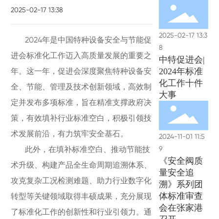
2025-02-17 13:38
2025-02-17 13:3
2024年是中国特种设备安全与节能促
8
进会标准化工作迈入高质量发展的重要之
中特促进会|
年。这一年，促进会深度聚焦特种设备安
2024年标准
化工作十件
全、节能、管理及技术创新领域，高效制
大事
定并发布多项标准，旨在精准支撑政府决
策，有效填补行业标准空白，积极引领技
术发展前沿，有力筑牢安全基石。
2024-11-01 11:5
9
此外，在填补标准空白、推动节能技
《安全阀质
术升级、构建产品全生命周期追溯体系、
量安全追
攻克复杂工况检测难题、助力行业数字化
溯》系列团
体标准审查
转型等关键领域取得丰硕成果，充分展现
会在张家港
了标准化工作的创新性和行业引领力。通