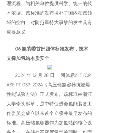
理流程，为相关单位提供科学、统一的技
术依据。该标准的发布填补了国内在该领
域的空白，对防范重特大事故的发生具有
重要意义。
06 氢装委首部团体标准发布，技术
支撑加氢站本质安全
2024 年 12 月 28 日， 团体标准T/CP
ASE PT 039-2024《高压储氢容器抗燃爆
性能试验方法》正式发布。该标准由浙江
大学牵头起草，是中特促进会氢能装备工
作委员会成立以来首个立项并最早发布的
标准。高压储氢容器作为加氢站的核心设
备之一，在储存高密度氢气的同时，也面